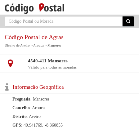
Código Postal de Agras
Distrito de Aveiro
>
Arouca
> Mansores
4540-411 Mansores
Válido para todas as moradas
Informação Geográfica
Freguesia
: Mansores
Concelho
: Arouca
Distrito
: Aveiro
GPS
: 40.941769, -8.360855