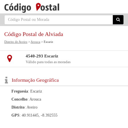
Código Postal de Alviada
Distrito de Aveiro
>
Arouca
> Escariz
4540-293 Escariz
Válido para todas as moradas
Informação Geográfica
Freguesia
: Escariz
Concelho
: Arouca
Distrito
: Aveiro
GPS
: 40.911445, -8.392555