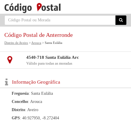
Código Postal de Anterronde
Distrito de Aveiro
>
Arouca
> Santa Eulália
4540-718 Santa Eulália Arc
Válido para todas as moradas
Informação Geográfica
Freguesia
: Santa Eulália
Concelho
: Arouca
Distrito
: Aveiro
GPS
: 40.927950, -8.272404