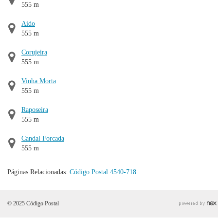
555 m
Aido
555 m
Corujeira
555 m
Vinha Morta
555 m
Raposeira
555 m
Candal Forcada
555 m
Páginas Relacionadas:
Código Postal 4540-718
© 2025 Código Postal