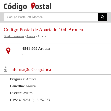
Código Postal de Apartado 104, Arouca
Distrito de Aveiro
>
Arouca
> Arouca
4541-909 Arouca
,
Informação Geográfica
Freguesia
: Arouca
Concelho
: Arouca
Distrito
: Aveiro
GPS
: 40.928119, -8.252023