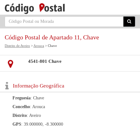
Código Postal de Apartado 11, Chave
Distrito de Aveiro
>
Arouca
> Chave
4541-801 Chave
Informação Geográfica
Freguesia
: Chave
Concelho
: Arouca
Distrito
: Aveiro
GPS
: 39.000000, -8.300000