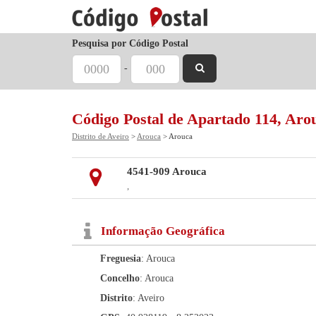
Pesquisa por Código Postal
-
Código Postal de Apartado 114, Aro
Distrito de Aveiro
>
Arouca
> Arouca
4541-909 Arouca
,
Informação Geográfica
Freguesia
: Arouca
Concelho
: Arouca
Distrito
: Aveiro