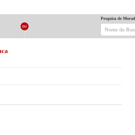
Pesquisa de Morad
uca