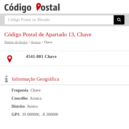
Código Postal de Apartado 13, Chave
Distrito de Aveiro
>
Arouca
> Chave
4541-801 Chave
Informação Geográfica
Freguesia
: Chave
Concelho
: Arouca
Distrito
: Aveiro
GPS
: 39.000000, -8.300000