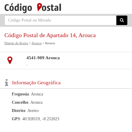
Código Postal de Apartado 14, Arouca
Distrito de Aveiro
>
Arouca
> Arouca
4541-909 Arouca
,
Informação Geográfica
Freguesia
: Arouca
Concelho
: Arouca
Distrito
: Aveiro
GPS
: 40.928119, -8.252023