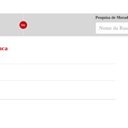
Pesquisa de Morad
uca