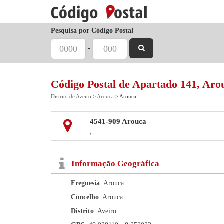
Pesquisa por Código Postal
-
Código Postal de Apartado 141, Aro
Distrito de Aveiro
>
Arouca
> Arouca
4541-909 Arouca
,
Informação Geográfica
Freguesia
: Arouca
Concelho
: Arouca
Distrito
: Aveiro