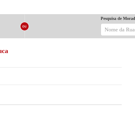
Pesquisa de Morad
uca