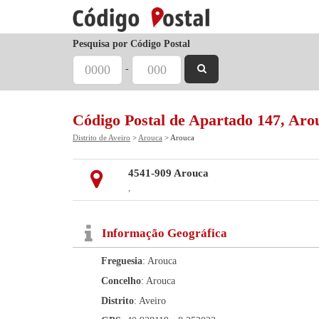
Pesquisa por Código Postal
-
Código Postal de Apartado 147, Aro
Distrito de Aveiro
>
Arouca
> Arouca
4541-909 Arouca
,
Informação Geográfica
Freguesia
: Arouca
Concelho
: Arouca
Distrito
: Aveiro