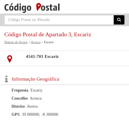
Código Postal de Apartado 3, Escariz
Distrito de Aveiro
>
Arouca
> Escariz
4541-701 Escariz
Informação Geográfica
Freguesia
: Escariz
Concelho
: Arouca
Distrito
: Aveiro
GPS
: 39.000000, -8.300000