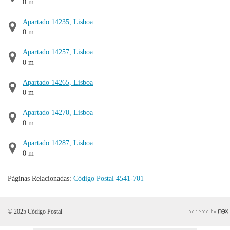
0 m
Apartado 14235, Lisboa
0 m
Apartado 14257, Lisboa
0 m
Apartado 14265, Lisboa
0 m
Apartado 14270, Lisboa
0 m
Apartado 14287, Lisboa
0 m
Páginas Relacionadas:
Código Postal 4541-701
© 2025 Código Postal