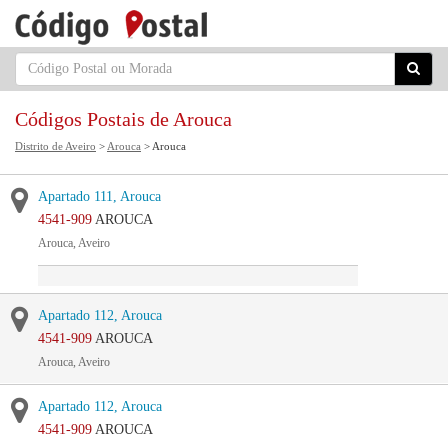
Códigos Postais de Arouca
Distrito de Aveiro
>
Arouca
> Arouca
Apartado 111, Arouca
4541-909
AROUCA
Arouca, Aveiro
Apartado 112, Arouca
4541-909
AROUCA
Arouca, Aveiro
Apartado 112, Arouca
4541-909
AROUCA