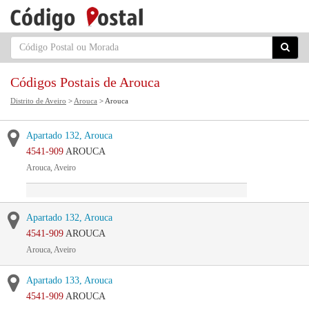
Códigos Postais de Arouca
Distrito de Aveiro
>
Arouca
> Arouca
Apartado 132, Arouca
4541-909
AROUCA
Arouca, Aveiro
Apartado 132, Arouca
4541-909
AROUCA
Arouca, Aveiro
Apartado 133, Arouca
4541-909
AROUCA