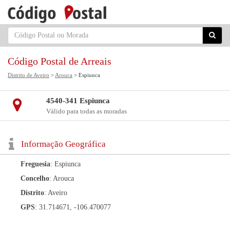
Código Postal de Arreais
Distrito de Aveiro
>
Arouca
> Espiunca
4540-341 Espiunca
Válido para todas as moradas
Informação Geográfica
Freguesia
: Espiunca
Concelho
: Arouca
Distrito
: Aveiro
GPS
: 31.714671, -106.470077