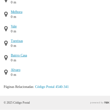
0 m
Melhora
0 m
Vale
0 m
Tureixas
0 m
Bairro Casa
0 m
Alvaro
0 m
Páginas Relacionadas:
Código Postal 4540-341
© 2025 Código Postal