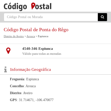
Código Postal de Ponta do Rêgo
Distrito de Aveiro
>
Arouca
> Espiunca
4540-346 Espiunca
Válido para todas as moradas
Informação Geográfica
Freguesia
: Espiunca
Concelho
: Arouca
Distrito
: Aveiro
GPS
: 31.714671, -106.470077