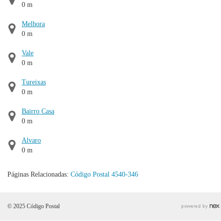
0 m
Melhora
0 m
Vale
0 m
Tureixas
0 m
Bairro Casa
0 m
Alvaro
0 m
Páginas Relacionadas:
Código Postal 4540-346
© 2025 Código Postal