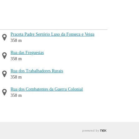
Praceta Padre Sertório Luso da Fonseca e Veiga
358 m
Rua das Freguesias
358 m
Rua dos Trabalhadores Rurais
358 m
Rua dos Combatentes da Guerra Colonial
358 m