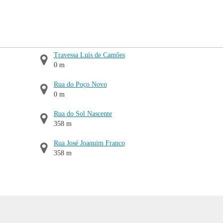
Travessa Luís de Camões
0 m
Rua do Poço Novo
0 m
Rua do Sol Nascente
358 m
Rua José Joaquim Franco
358 m