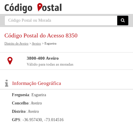
Código Postal do Acesso 8350
Distrito de Aveiro
>
Aveiro
> Esgueira
3800-400 Aveiro
Válido para todas as moradas
Informação Geográfica
Freguesia
: Esgueira
Concelho
: Aveiro
Distrito
: Aveiro
GPS
: -36.957430, -73.014516