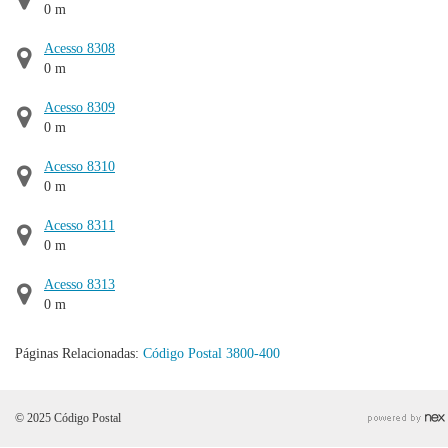
0 m
Acesso 8308
0 m
Acesso 8309
0 m
Acesso 8310
0 m
Acesso 8311
0 m
Acesso 8313
0 m
Páginas Relacionadas:
Código Postal 3800-400
© 2025 Código Postal