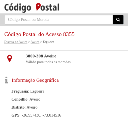
Código Postal do Acesso 8355
Distrito de Aveiro
>
Aveiro
> Esgueira
3800-308 Aveiro
Válido para todas as moradas
Informação Geográfica
Freguesia
: Esgueira
Concelho
: Aveiro
Distrito
: Aveiro
GPS
: -36.957430, -73.014516