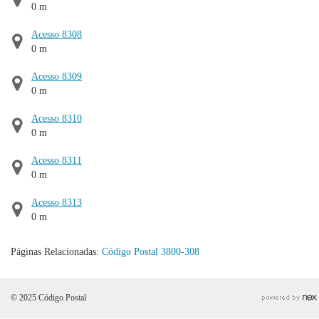
0 m
Acesso 8308
0 m
Acesso 8309
0 m
Acesso 8310
0 m
Acesso 8311
0 m
Acesso 8313
0 m
Páginas Relacionadas:
Código Postal 3800-308
© 2025 Código Postal