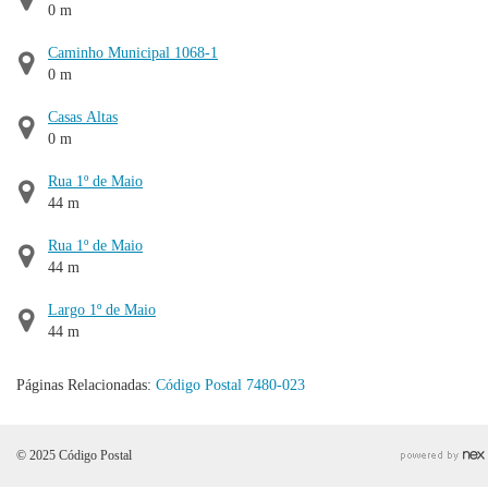
0 m
Caminho Municipal 1068-1
0 m
Casas Altas
0 m
Rua 1º de Maio
44 m
Rua 1º de Maio
44 m
Largo 1º de Maio
44 m
Páginas Relacionadas:
Código Postal 7480-023
© 2025 Código Postal