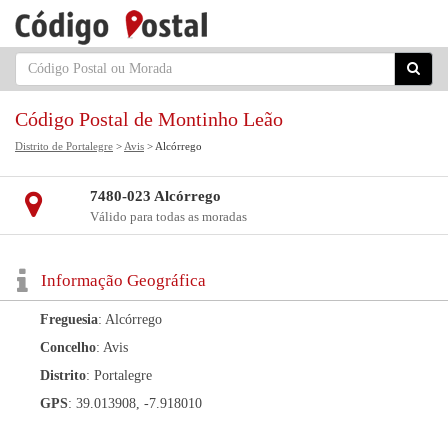
Código Postal de Montinho Leão
Distrito de Portalegre
>
Avis
> Alcórrego
7480-023 Alcórrego
Válido para todas as moradas
Informação Geográfica
Freguesia
: Alcórrego
Concelho
: Avis
Distrito
: Portalegre
GPS
: 39.013908, -7.918010