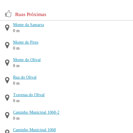
Ruas Próximas
Monte da Samarra
0 m
Monte de Pires
0 m
Monte do Olival
0 m
Rua do Olival
0 m
Travessa do Olival
0 m
Caminho Municipal 1068-2
0 m
Caminho Municipal 1068