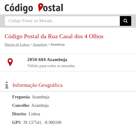
Código Postal da Rua Casal dos 4 Olhos
Distrito de Lisboa
>
Azambuja
> Azambuja
2050-604 Azambuja
Válido para todas as moradas
Informação Geográfica
Freguesia
: Azambuja
Concelho
: Azambuja
Distrito
: Lisboa
GPS
: 39.137541, -8.900100