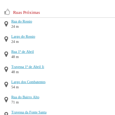
Ruas Próximas
Rua do Rossio
24 m
Largo do Rossio
24 m
Rua 1º de Abril
48 m
Travessa 1º de Abril Ii
48 m
Largo dos Combatentes
54 m
Rua do Bairro Alto
71 m
Travessa da Fonte Santa