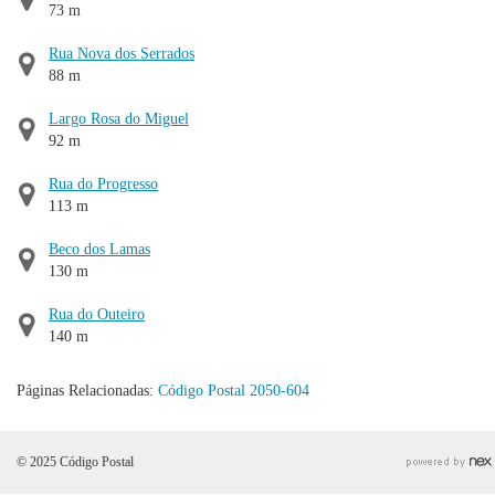
73 m
Rua Nova dos Serrados
88 m
Largo Rosa do Miguel
92 m
Rua do Progresso
113 m
Beco dos Lamas
130 m
Rua do Outeiro
140 m
Páginas Relacionadas:
Código Postal 2050-604
© 2025 Código Postal