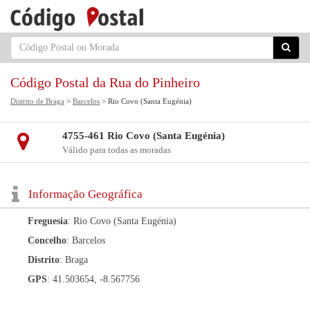
Código Postal da Rua do Pinheiro
Distrito de Braga
>
Barcelos
> Rio Covo (Santa Eugénia)
4755-461 Rio Covo (Santa Eugénia)
Válido para todas as moradas
Informação Geográfica
Freguesia
: Rio Covo (Santa Eugénia)
Concelho
: Barcelos
Distrito
: Braga
GPS
: 41.503654, -8.567756