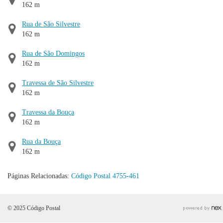
162 m
Rua de São Silvestre
162 m
Rua de São Domingos
162 m
Travessa de São Silvestre
162 m
Travessa da Bouça
162 m
Rua da Bouça
162 m
Páginas Relacionadas:
Código Postal 4755-461
© 2025 Código Postal