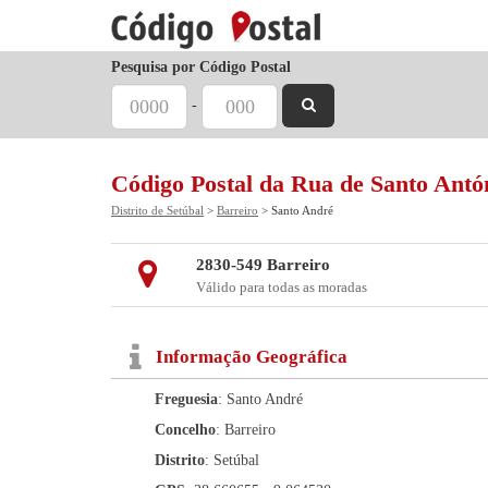
Pesquisa por Código Postal
-
Código Postal da Rua de Santo Antó
Distrito de Setúbal
>
Barreiro
> Santo André
2830-549 Barreiro
Válido para todas as moradas
Informação Geográfica
Freguesia
: Santo André
Concelho
: Barreiro
Distrito
: Setúbal