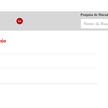
Pesquisa de Morad
nio