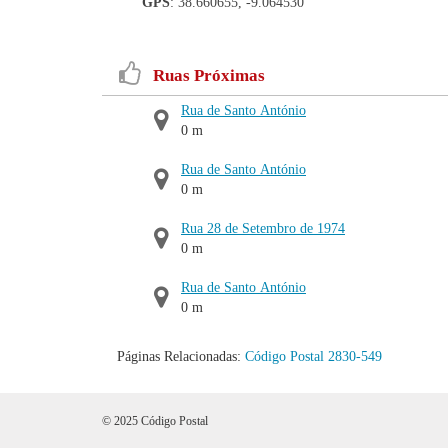
GPS
: 38.660655, -9.064530
Ruas Próximas
Rua de Santo António
0 m
Rua de Santo António
0 m
Rua 28 de Setembro de 1974
0 m
Rua de Santo António
0 m
Páginas Relacionadas:
Código Postal 2830-549
© 2025 Código Postal