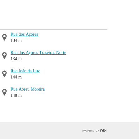
Rua dos Açores
134 m
Rua dos Açores Traseiras Norte
134 m
Rua João da Luz
144 m
Rua Abreu Moreira
148 m