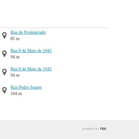
Rua do Proletariado
85 m
Rua 8 de Maio de 1945
94 m
Rua 8 de Maio de 1945
94 m
Rua Pedro Soares
104 m