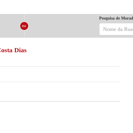
Pesquisa de Morad
osta Dias