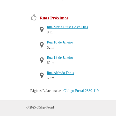
Ruas Próximas
Rua Maria Luísa Costa Dias
0 m
Rua 18 de Janeiro
62 m
Rua 18 de Janeiro
62 m
Rua Alfredo Dinis
69 m
Páginas Relacionadas:
Código Postal 2830-119
© 2025 Código Postal