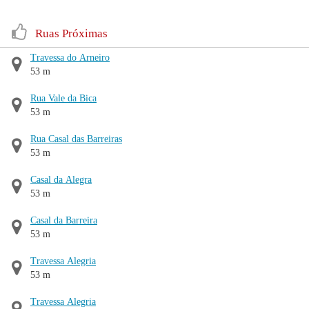
Ruas Próximas
Travessa do Arneiro
53 m
Rua Vale da Bica
53 m
Rua Casal das Barreiras
53 m
Casal da Alegra
53 m
Casal da Barreira
53 m
Travessa Alegria
53 m
Travessa Alegria