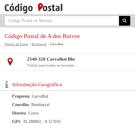
Código Postal de A dos Ruivos
Distrito de Leiria
>
Bombarral
> Carvalhal
2540-328 Carvalhal Bbr
Válido para todas as moradas
Informação Geográfica
Freguesia
: Carvalhal
Concelho
: Bombarral
Distrito
: Leiria
GPS
: 39.280802, -9.117016