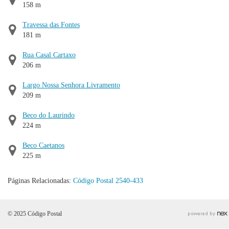
158 m
Travessa das Fontes
181 m
Rua Casal Cartaxo
206 m
Largo Nossa Senhora Livramento
209 m
Beco do Laurindo
224 m
Beco Caetanos
225 m
Páginas Relacionadas:
Código Postal 2540-433
© 2025 Código Postal