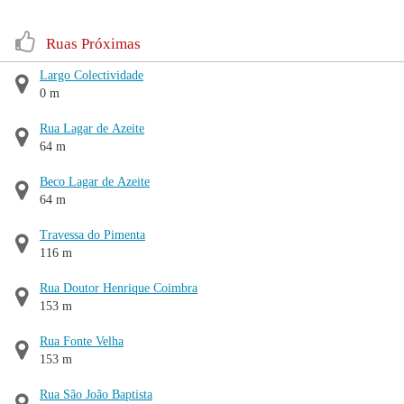
Ruas Próximas
Largo Colectividade
0 m
Rua Lagar de Azeite
64 m
Beco Lagar de Azeite
64 m
Travessa do Pimenta
116 m
Rua Doutor Henrique Coimbra
153 m
Rua Fonte Velha
153 m
Rua São João Baptista