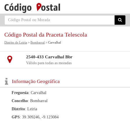
Código Postal da Praceta Telescola
Distrito de Leiria
>
Bombarral
> Carvalhal
2540-433 Carvalhal Bbr
Válido para todas as moradas
Informação Geográfica
Freguesia
: Carvalhal
Concelho
: Bombarral
Distrito
: Leiria
GPS
: 39.309246, -9.123084