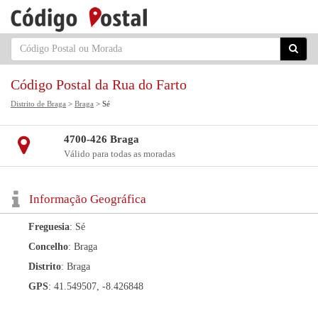
Código Postal da Rua do Farto
Distrito de Braga
>
Braga
> Sé
4700-426 Braga
Válido para todas as moradas
Informação Geográfica
Freguesia
: Sé
Concelho
: Braga
Distrito
: Braga
GPS
: 41.549507, -8.426848