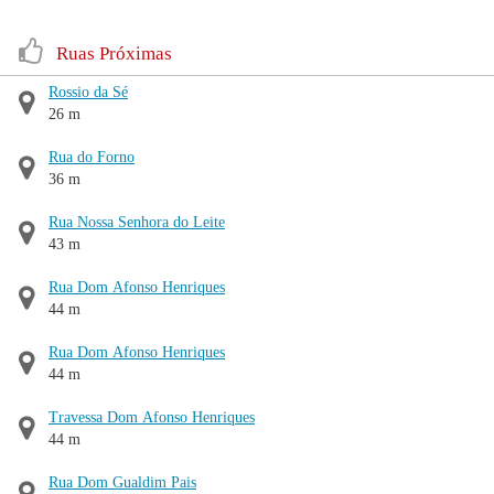
Ruas Próximas
Rossio da Sé
26 m
Rua do Forno
36 m
Rua Nossa Senhora do Leite
43 m
Rua Dom Afonso Henriques
44 m
Rua Dom Afonso Henriques
44 m
Travessa Dom Afonso Henriques
44 m
Rua Dom Gualdim Pais