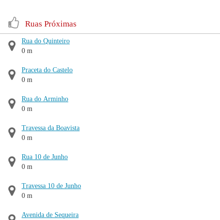
Ruas Próximas
Rua do Quinteiro
0 m
Praceta do Castelo
0 m
Rua do Arminho
0 m
Travessa da Boavista
0 m
Rua 10 de Junho
0 m
Travessa 10 de Junho
0 m
Avenida de Sequeira