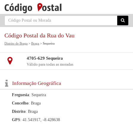
Código Postal da Rua do Vau
Distrito de Braga
>
Braga
> Sequeira
4705-629 Sequeira
Válido para todas as moradas
Informação Geográfica
Freguesia
: Sequeira
Concelho
: Braga
Distrito
: Braga
GPS
: 41.541917, -8.428638