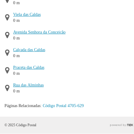
0 m
Viela das Caldas
0 m
Avenida Senhora da Conceição
0 m
Calçada das Caldas
0 m
Praceta das Caldas
0 m
Rua das Alminhas
0 m
Páginas Relacionadas:
Código Postal 4705-629
© 2025 Código Postal