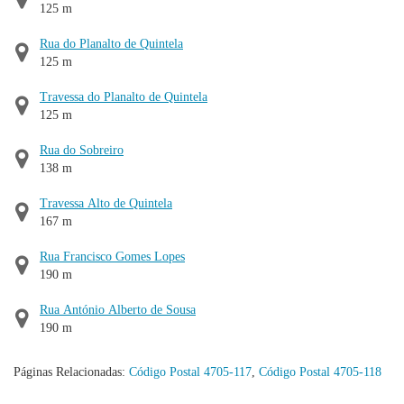
125 m
Rua do Planalto de Quintela
125 m
Travessa do Planalto de Quintela
125 m
Rua do Sobreiro
138 m
Travessa Alto de Quintela
167 m
Rua Francisco Gomes Lopes
190 m
Rua António Alberto de Sousa
190 m
Páginas Relacionadas:
Código Postal 4705-117
,
Código Postal 4705-118