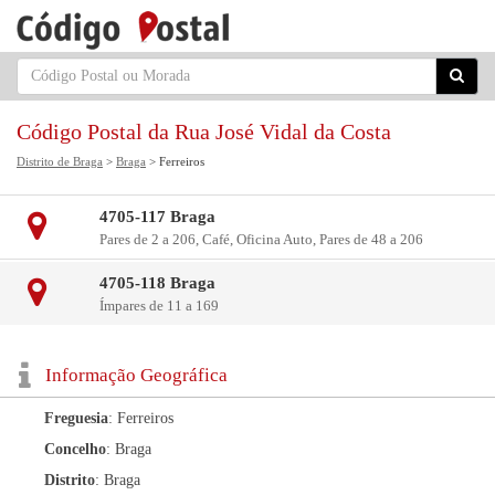
Código Postal da Rua José Vidal da Costa
Distrito de Braga
>
Braga
> Ferreiros
4705-117 Braga
Pares de 2 a 206, Café, Oficina Auto, Pares de 48 a 206
4705-118 Braga
Ímpares de 11 a 169
Informação Geográfica
Freguesia
: Ferreiros
Concelho
: Braga
Distrito
: Braga