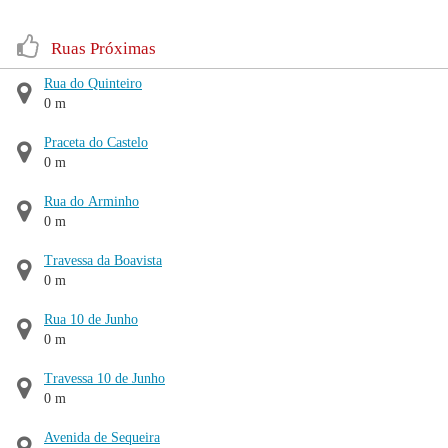
Ruas Próximas
Rua do Quinteiro
0 m
Praceta do Castelo
0 m
Rua do Arminho
0 m
Travessa da Boavista
0 m
Rua 10 de Junho
0 m
Travessa 10 de Junho
0 m
Avenida de Sequeira