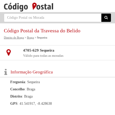
Código Postal da Travessa do Belido
Distrito de Braga
>
Braga
> Sequeira
4705-629 Sequeira
Válido para todas as moradas
Informação Geográfica
Freguesia
: Sequeira
Concelho
: Braga
Distrito
: Braga
GPS
: 41.541917, -8.428638