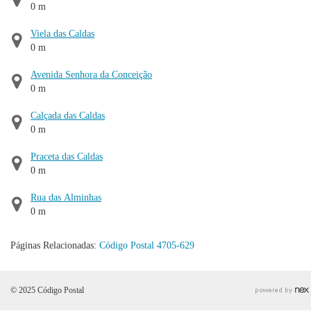
0 m
Viela das Caldas
0 m
Avenida Senhora da Conceição
0 m
Calçada das Caldas
0 m
Praceta das Caldas
0 m
Rua das Alminhas
0 m
Páginas Relacionadas:
Código Postal 4705-629
© 2025 Código Postal