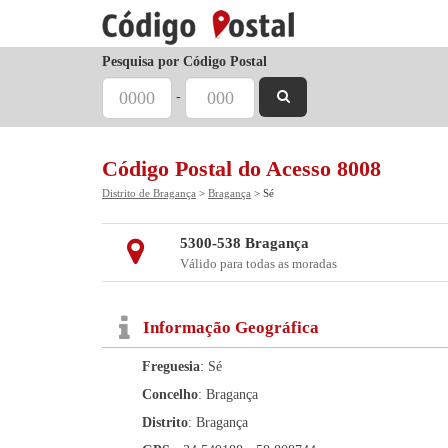
Pesquisa por Código Postal
-
Código Postal do Acesso 8008
Distrito de Bragança
>
Bragança
> Sé
5300-538 Bragança
Válido para todas as moradas
Informação Geográfica
Freguesia
: Sé
Concelho
: Bragança
Distrito
: Bragança