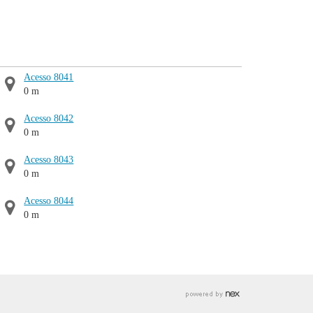
Acesso 8041
0 m
Acesso 8042
0 m
Acesso 8043
0 m
Acesso 8044
0 m