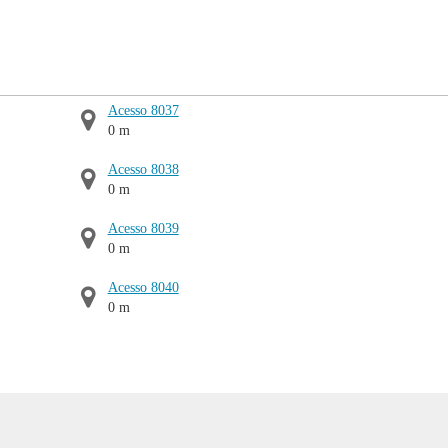
Acesso 8037
0 m
Acesso 8038
0 m
Acesso 8039
0 m
Acesso 8040
0 m