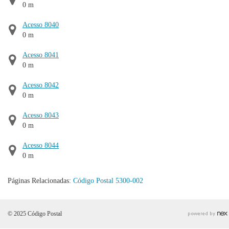
0 m
Acesso 8040
0 m
Acesso 8041
0 m
Acesso 8042
0 m
Acesso 8043
0 m
Acesso 8044
0 m
Páginas Relacionadas:
Código Postal 5300-002
© 2025 Código Postal