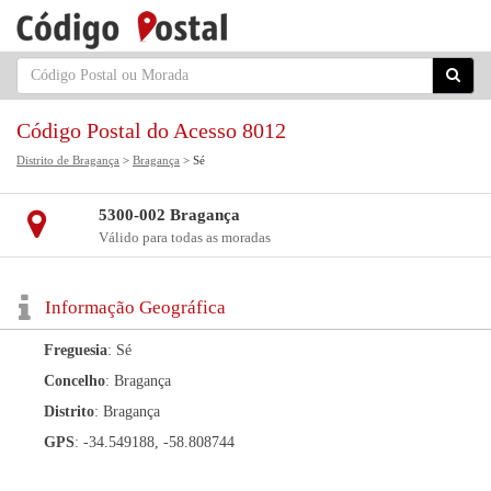
Código Postal do Acesso 8012
Distrito de Bragança
>
Bragança
> Sé
5300-002 Bragança
Válido para todas as moradas
Informação Geográfica
Freguesia
: Sé
Concelho
: Bragança
Distrito
: Bragança
GPS
: -34.549188, -58.808744