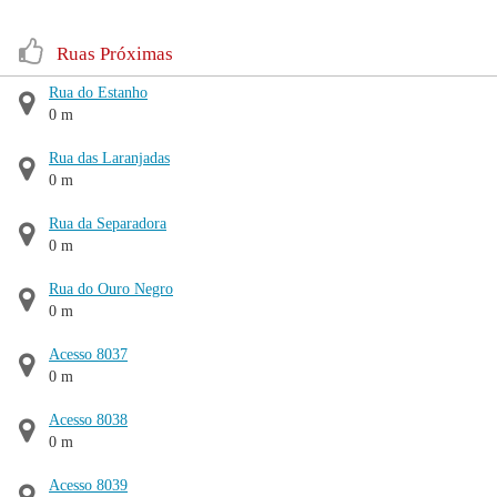
Ruas Próximas
Rua do Estanho
0 m
Rua das Laranjadas
0 m
Rua da Separadora
0 m
Rua do Ouro Negro
0 m
Acesso 8037
0 m
Acesso 8038
0 m
Acesso 8039