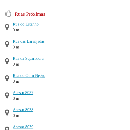
Ruas Próximas
Rua do Estanho
0 m
Rua das Laranjadas
0 m
Rua da Separadora
0 m
Rua do Ouro Negro
0 m
Acesso 8037
0 m
Acesso 8038
0 m
Acesso 8039