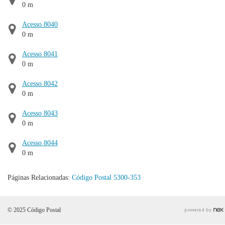
0 m
Acesso 8040
0 m
Acesso 8041
0 m
Acesso 8042
0 m
Acesso 8043
0 m
Acesso 8044
0 m
Páginas Relacionadas:
Código Postal 5300-353
© 2025 Código Postal