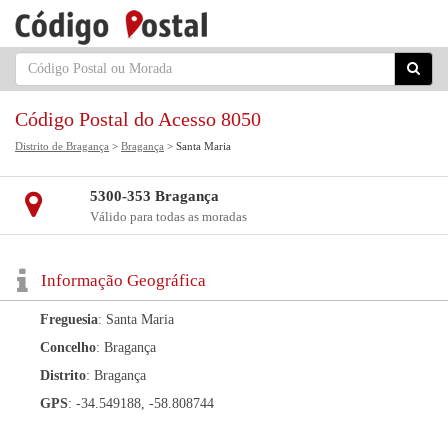
Código Postal do Acesso 8050
Distrito de Bragança
>
Bragança
> Santa Maria
5300-353 Bragança
Válido para todas as moradas
Informação Geográfica
Freguesia
: Santa Maria
Concelho
: Bragança
Distrito
: Bragança
GPS
: -34.549188, -58.808744