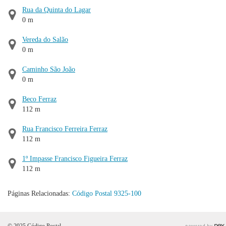
Rua da Quinta do Lagar
0 m
Vereda do Salão
0 m
Caminho São João
0 m
Beco Ferraz
112 m
Rua Francisco Ferreira Ferraz
112 m
1º Impasse Francisco Figueira Ferraz
112 m
Páginas Relacionadas:
Código Postal 9325-100