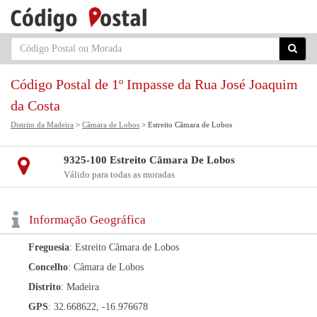
Código Postal de 1º Impasse da Rua José Joaquim
da Costa
Distrito da Madeira
>
Câmara de Lobos
> Estreito Câmara de Lobos
9325-100 Estreito Câmara De Lobos
Válido para todas as moradas
Informação Geográfica
Freguesia
: Estreito Câmara de Lobos
Concelho
: Câmara de Lobos
Distrito
: Madeira
GPS
: 32.668622, -16.976678