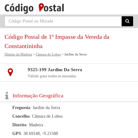
Código Postal de 1º Impasse da Vereda da
Constantininha
Distrito da Madeira
>
Câmara de Lobos
> Jardim da Serra
9325-199 Jardim Da Serra
Válido para todas as moradas
Informação Geográfica
Freguesia
: Jardim da Serra
Concelho
: Câmara de Lobos
Distrito
: Madeira
GPS
: 38.69148, -9.21588