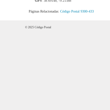
GPS
: 38.69148, -9.21588
Páginas Relacionadas:
Código Postal 9300-433
© 2025 Código Postal