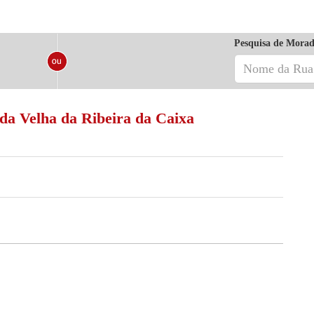
Pesquisa de Morad
eda Velha da Ribeira da Caixa