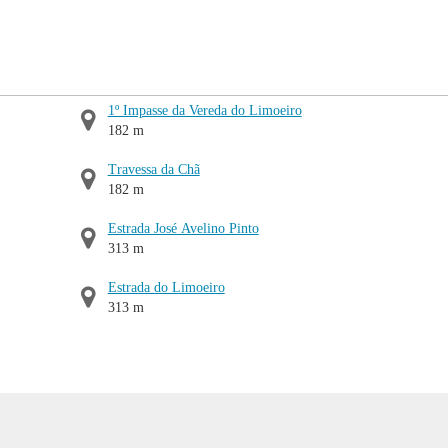
1º Impasse da Vereda do Limoeiro
182 m
Travessa da Chã
182 m
Estrada José Avelino Pinto
313 m
Estrada do Limoeiro
313 m