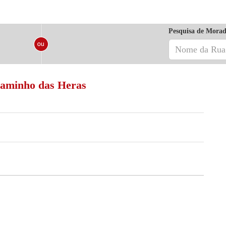
Pesquisa de Morad
Caminho das Heras