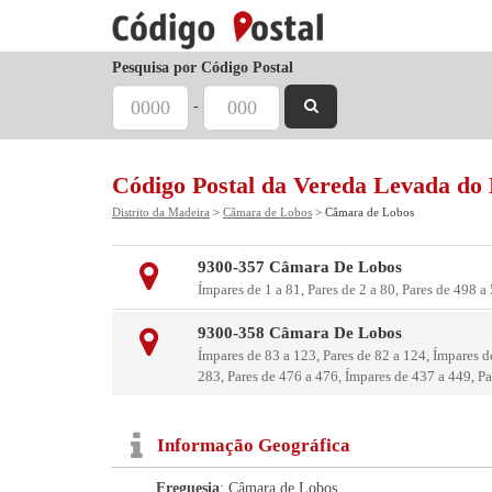
Pesquisa por Código Postal
-
Código Postal da Vereda Levada do
Distrito da Madeira
>
Câmara de Lobos
> Câmara de Lobos
9300-357 Câmara De Lobos
Ímpares de 1 a 81, Pares de 2 a 80, Pares de 498 a
9300-358 Câmara De Lobos
Ímpares de 83 a 123, Pares de 82 a 124, Ímpares d
283, Pares de 476 a 476, Ímpares de 437 a 449, Pa
Informação Geográfica
Freguesia
: Câmara de Lobos