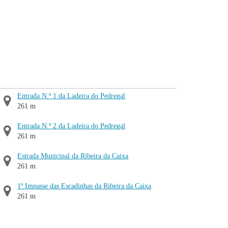
Entrada N.º 1 da Ladeira do Pedregal
261 m
Entrada N.º 2 da Ladeira do Pedregal
261 m
Estrada Municipal da Ribeira da Caixa
261 m
1º Impasse das Escadinhas da Ribeira da Caixa
261 m