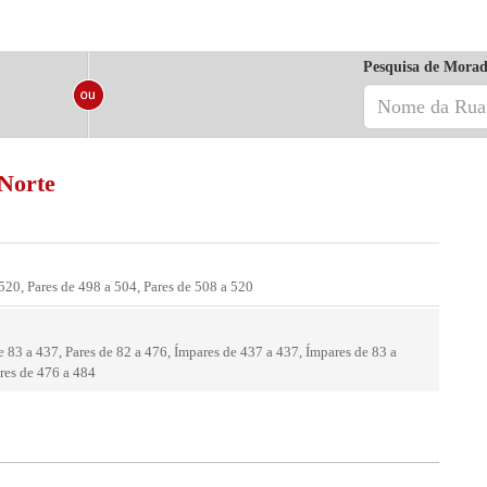
Pesquisa de Morad
 Norte
 520, Pares de 498 a 504, Pares de 508 a 520
e 83 a 437, Pares de 82 a 476, Ímpares de 437 a 437, Ímpares de 83 a
res de 476 a 484