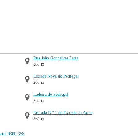
Rua João Gonçalves Faria
261 m
Estrada Nova do Pedregal
261 m
Ladeira do Pedregal
261 m
Entrada N.º 1 da Estrada da Areia
261 m
stal 9300-358