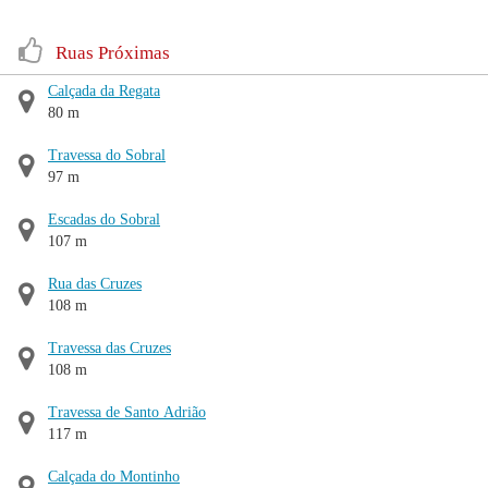
Ruas Próximas
Calçada da Regata
80 m
Travessa do Sobral
97 m
Escadas do Sobral
107 m
Rua das Cruzes
108 m
Travessa das Cruzes
108 m
Travessa de Santo Adrião
117 m
Calçada do Montinho