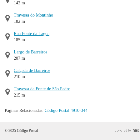
142 m
Travessa do Montinho
182 m
Rua Fonte da Lagoa
185 m
Largo de Barreiros
207 m
Calçada de Barreiros
210 m
Travessa da Fonte de São Pedro
215 m
Páginas Relacionadas:
Código Postal 4910-344
© 2025 Código Postal