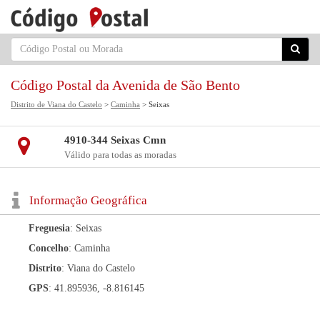
Código Postal da Avenida de São Bento
Distrito de Viana do Castelo
>
Caminha
> Seixas
4910-344 Seixas Cmn
Válido para todas as moradas
Informação Geográfica
Freguesia
: Seixas
Concelho
: Caminha
Distrito
: Viana do Castelo
GPS
: 41.895936, -8.816145