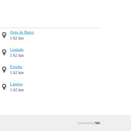
Arga de Baixo
1.62 km
Coutada
1.62 km
Eirinha
1.62 km
Lapeira
1.62 km