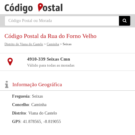
Código Postal da Rua do Forno Velho
Distrito de Viana do Castelo
>
Caminha
> Seixas
4910-339 Seixas Cmn
Válido para todas as moradas
Informação Geográfica
Freguesia
: Seixas
Concelho
: Caminha
Distrito
: Viana do Castelo
GPS
: 41.878565, -8.819055