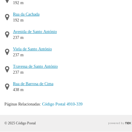
192 m
Rua da Cachada
192 m
Avenida de Santo António
237 m
Viela de Santo António
237 m
Travessa de Santo António
237 m
Rua de Barrosa de Cima
438 m
Páginas Relacionadas:
Código Postal 4910-339
© 2025 Código Postal