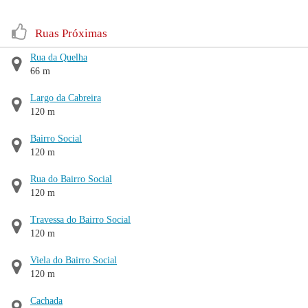
Ruas Próximas
Rua da Quelha
66 m
Largo da Cabreira
120 m
Bairro Social
120 m
Rua do Bairro Social
120 m
Travessa do Bairro Social
120 m
Viela do Bairro Social
120 m
Cachada