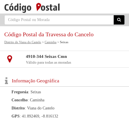
Código Postal da Travessa do Cancelo
Distrito de Viana do Castelo
>
Caminha
> Seixas
4910-344 Seixas Cmn
Válido para todas as moradas
Informação Geográfica
Freguesia
: Seixas
Concelho
: Caminha
Distrito
: Viana do Castelo
GPS
: 41.892469, -8.816132