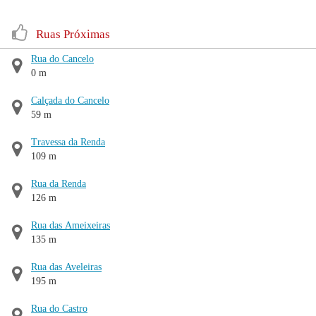
Ruas Próximas
Rua do Cancelo
0 m
Calçada do Cancelo
59 m
Travessa da Renda
109 m
Rua da Renda
126 m
Rua das Ameixeiras
135 m
Rua das Aveleiras
195 m
Rua do Castro