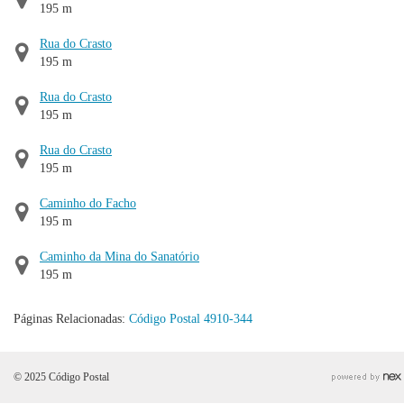
195 m
Rua do Crasto
195 m
Rua do Crasto
195 m
Rua do Crasto
195 m
Caminho do Facho
195 m
Caminho da Mina do Sanatório
195 m
Páginas Relacionadas:
Código Postal 4910-344
© 2025 Código Postal