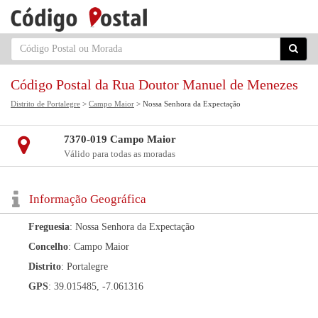
Código Postal da Rua Doutor Manuel de Menezes
Distrito de Portalegre
>
Campo Maior
> Nossa Senhora da Expectação
7370-019 Campo Maior
Válido para todas as moradas
Informação Geográfica
Freguesia
: Nossa Senhora da Expectação
Concelho
: Campo Maior
Distrito
: Portalegre
GPS
: 39.015485, -7.061316