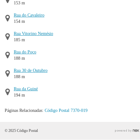
153 m
Rua do Cavaleiro
154 m
Rua Vitorino Nemésio
185 m
Rua do Poço
188 m
Rua 30 de Outubro
188 m
Rua da Guiné
194 m
Páginas Relacionadas:
Código Postal 7370-019
© 2025 Código Postal