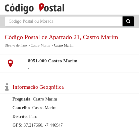
Código Postal de Apartado 21, Castro Marim
Distrito de Faro
>
Castro Marim
> Castro Marim
8951-909 Castro Marim
,
Informação Geográfica
Freguesia
: Castro Marim
Concelho
: Castro Marim
Distrito
: Faro
GPS
: 37.217660, -7.446947