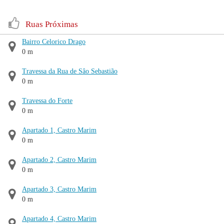
Ruas Próximas
Bairro Celorico Drago
0 m
Travessa da Rua de Sâo Sebastião
0 m
Travessa do Forte
0 m
Apartado 1, Castro Marim
0 m
Apartado 2, Castro Marim
0 m
Apartado 3, Castro Marim
0 m
Apartado 4, Castro Marim