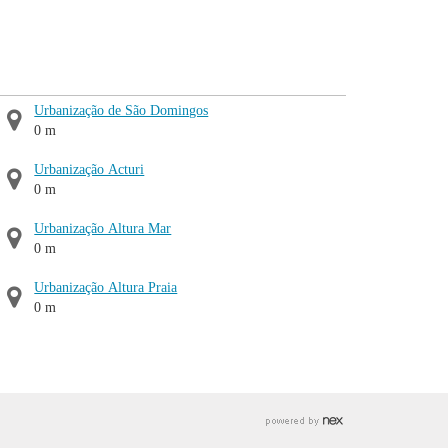
Urbanização de São Domingos
0 m
Urbanização Acturi
0 m
Urbanização Altura Mar
0 m
Urbanização Altura Praia
0 m