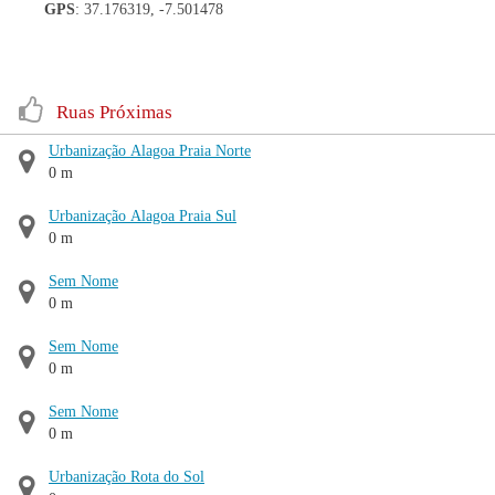
GPS
: 37.176319, -7.501478
Ruas Próximas
Urbanização Alagoa Praia Norte
0 m
Urbanização Alagoa Praia Sul
0 m
Sem Nome
0 m
Sem Nome
0 m
Sem Nome
0 m
Urbanização Rota do Sol