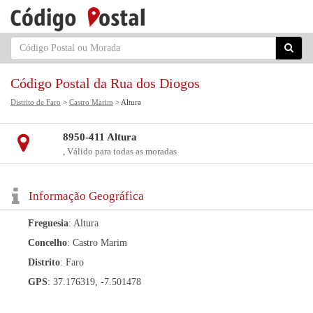
Código Postal da Rua dos Diogos
Distrito de Faro
>
Castro Marim
> Altura
8950-411 Altura
, Válido para todas as moradas
Informação Geográfica
Freguesia
: Altura
Concelho
: Castro Marim
Distrito
: Faro
GPS
: 37.176319, -7.501478