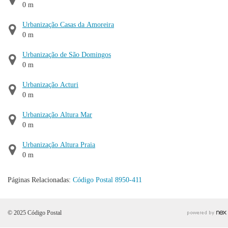
0 m
Urbanização Casas da Amoreira
0 m
Urbanização de São Domingos
0 m
Urbanização Acturi
0 m
Urbanização Altura Mar
0 m
Urbanização Altura Praia
0 m
Páginas Relacionadas:
Código Postal 8950-411
© 2025 Código Postal