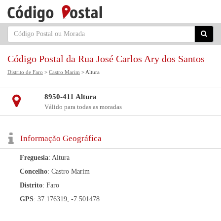
Código Postal da Rua José Carlos Ary dos Santos
Distrito de Faro
>
Castro Marim
> Altura
8950-411 Altura
Válido para todas as moradas
Informação Geográfica
Freguesia
: Altura
Concelho
: Castro Marim
Distrito
: Faro
GPS
: 37.176319, -7.501478