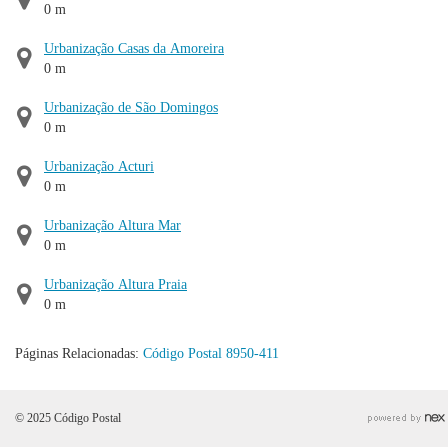
0 m
Urbanização Casas da Amoreira
0 m
Urbanização de São Domingos
0 m
Urbanização Acturi
0 m
Urbanização Altura Mar
0 m
Urbanização Altura Praia
0 m
Páginas Relacionadas:
Código Postal 8950-411
© 2025 Código Postal