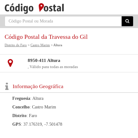
Código Postal da Travessa do Gil
Distrito de Faro
>
Castro Marim
> Altura
8950-411 Altura
, Válido para todas as moradas
Informação Geográfica
Freguesia
: Altura
Concelho
: Castro Marim
Distrito
: Faro
GPS
: 37.176319, -7.501478