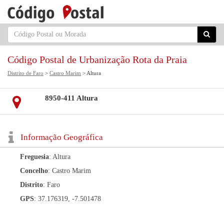
Código Postal de Urbanização Rota da Praia
Distrito de Faro
>
Castro Marim
> Altura
8950-411 Altura
Informação Geográfica
Freguesia
: Altura
Concelho
: Castro Marim
Distrito
: Faro
GPS
: 37.176319, -7.501478