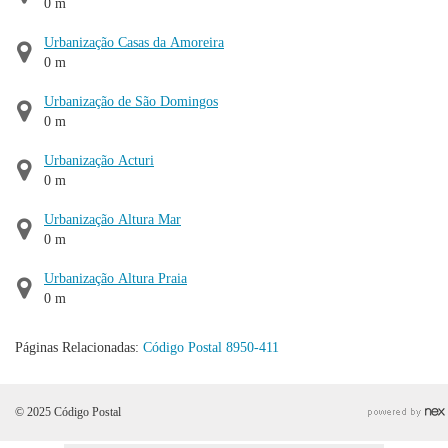
0 m
Urbanização Casas da Amoreira
0 m
Urbanização de São Domingos
0 m
Urbanização Acturi
0 m
Urbanização Altura Mar
0 m
Urbanização Altura Praia
0 m
Páginas Relacionadas:
Código Postal 8950-411
© 2025 Código Postal