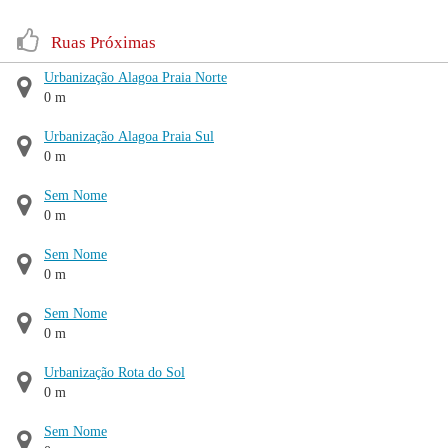
Ruas Próximas
Urbanização Alagoa Praia Norte
0 m
Urbanização Alagoa Praia Sul
0 m
Sem Nome
0 m
Sem Nome
0 m
Sem Nome
0 m
Urbanização Rota do Sol
0 m
Sem Nome