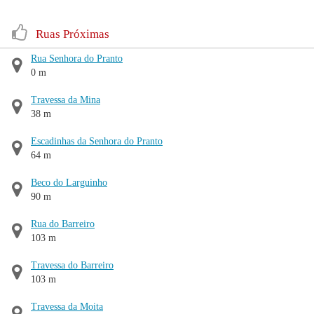
Ruas Próximas
Rua Senhora do Pranto
0 m
Travessa da Mina
38 m
Escadinhas da Senhora do Pranto
64 m
Beco do Larguinho
90 m
Rua do Barreiro
103 m
Travessa do Barreiro
103 m
Travessa da Moita