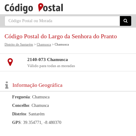
Código Postal do Largo da Senhora do Pranto
Distrito de Santarém
>
Chamusca
> Chamusca
2140-073 Chamusca
Válido para todas as moradas
Informação Geográfica
Freguesia
: Chamusca
Concelho
: Chamusca
Distrito
: Santarém
GPS
: 39.354771, -8.480370